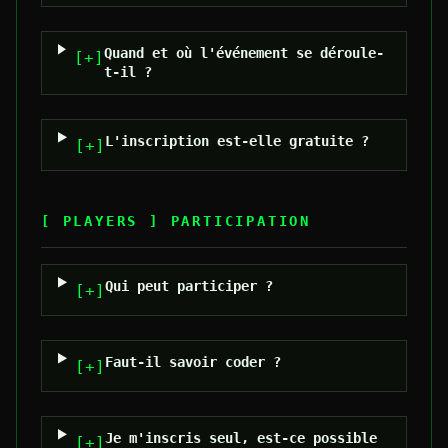
Quand et où l'événement se déroule-
[+]
t-il ?
L'inscription est-elle gratuite ?
[+]
[ PLAYERS ]
PARTICIPATION
Qui peut participer ?
[+]
Faut-il savoir coder ?
[+]
Je m'inscris seul, est-ce possible
[+]