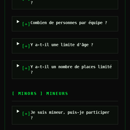
?
Combien de personnes par équipe ?
[+]
Y a-t-il une limite d'âge ?
[+]
Y a-t-il un nombre de places limité
[+]
?
[ MINORS ]
MINEURS
Je suis mineur, puis-je participer
[+]
?