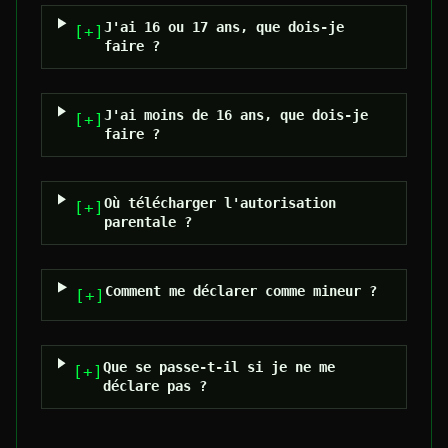
J'ai 16 ou 17 ans, que dois-je
[+]
faire ?
J'ai moins de 16 ans, que dois-je
[+]
faire ?
Où télécharger l'autorisation
[+]
parentale ?
Comment me déclarer comme mineur ?
[+]
Que se passe-t-il si je ne me
[+]
déclare pas ?