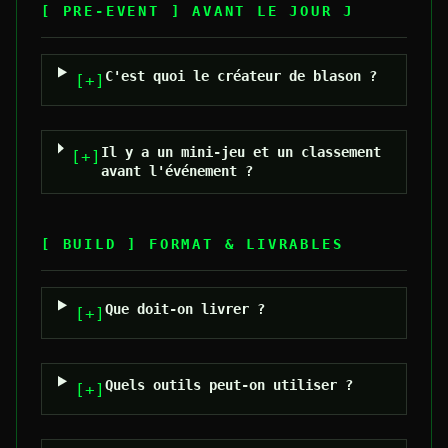
[ PRE-EVENT ]
AVANT LE JOUR J
C'est quoi le créateur de blason ?
[+]
Il y a un mini-jeu et un classement
[+]
avant l'événement ?
[ BUILD ]
FORMAT & LIVRABLES
Que doit-on livrer ?
[+]
Quels outils peut-on utiliser ?
[+]