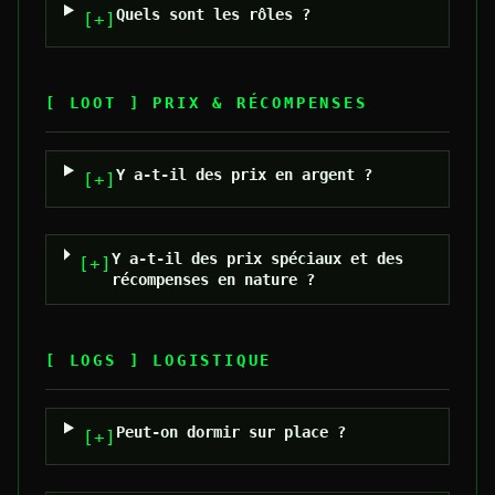
Quels sont les rôles ?
[+]
[ LOOT ]
PRIX & RÉCOMPENSES
Y a-t-il des prix en argent ?
[+]
Y a-t-il des prix spéciaux et des
[+]
récompenses en nature ?
[ LOGS ]
LOGISTIQUE
Peut-on dormir sur place ?
[+]