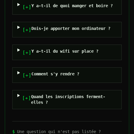
Y a-t-il de quoi manger et boire ?
[+]
Dois-je apporter mon ordinateur ?
[+]
Y a-t-il du wifi sur place ?
[+]
Comment s'y rendre ?
[+]
Quand les inscriptions ferment-
[+]
elles ?
$
Une question qui n'est pas listée ?